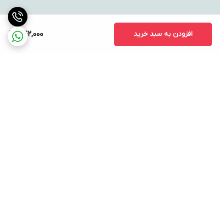
افزودن به سبد خرید
542,000
برگشت به بالا
ارسال ویژه
پشتیبانی ۲۴ ساعته