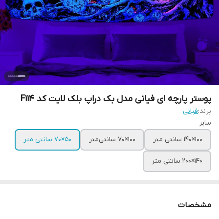
پوستر پارچه ای فیانی مدل بک دراپ بلک لایت کد F114
برند:
فیانی
سایز
100×140 سانتی متر
100×70 سانتی‌متر
50×70 سانتی متر
۱۴۰×۲۰۰ سانتی متر
مشخصات