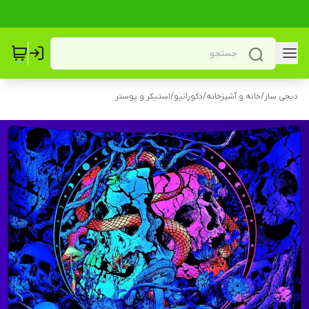
دیجی ساز
/
خانه و آشپزخانه
/
دکوراتیو
/
استیکر و پوستر