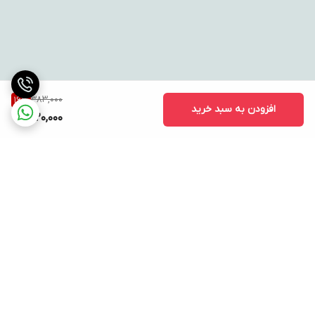
383,000
16
%
افزودن به سبد خرید
320,000
برگشت به بالا