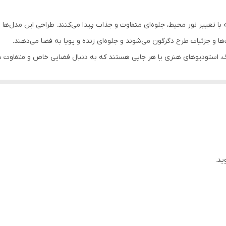
 تغییر نور محیط، جلوه‌ای متفاوت و جذاب پیدا می‌کنند. طراحی این مدل‌ها به
ینگ، استودیوهای هنری یا هر جایی‌ هستند که به دنبال فضایی خاص و متفاوت ب
سان با پونز یا میخ، شست‌وشوی راحت در ماشین لباس‌شویی و ماندگاری بالا را 
ید.