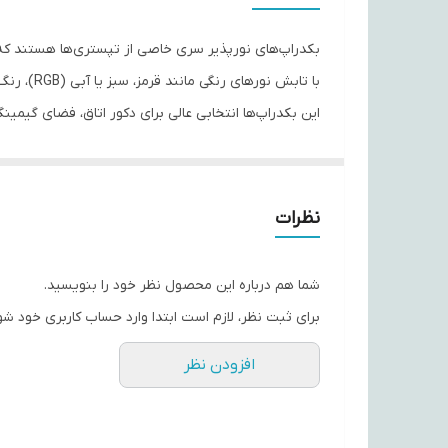
بکدراپ‌های نورپذیر سری خاصی از تپستری‌ها هستند که با
با تابش نورهای رنگی مانند قرمز، سبز یا آبی (RGB)، رنگ‌ها و جزئیات طرح دگرگون می‌شوند و جلوه‌ای زنده و پویا به فضا می‌دهند.
این بکدراپ‌ها انتخابی عالی برای دکور اتاق، فضای گیم
جنس این پارچه‌ها از ساتن باکیفیت بوده و امکان نصب آ
با استفاده از نورهای RGB، این بکدراپ‌ها به یکی از چشم‌گیرترین عناصر دکور شما تبدیل خواهند شد.
نظرات
شما هم درباره این محصول نظر خود را بنویسید.
برای ثبت نظر، لازم است ابتدا وارد حساب کاربری خود شو
افزودن نظر