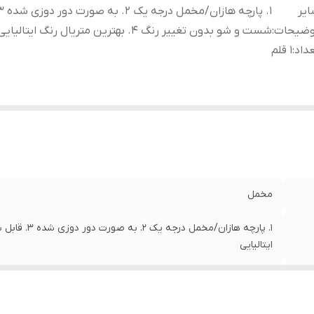
یر
وضیحات
:
شست و شو بدون تغییر رنگ 4. بهترین متریال رنگ ایتالیایی
داد
:
1 قلم
مخمل
ایتالیایی
1 قلم