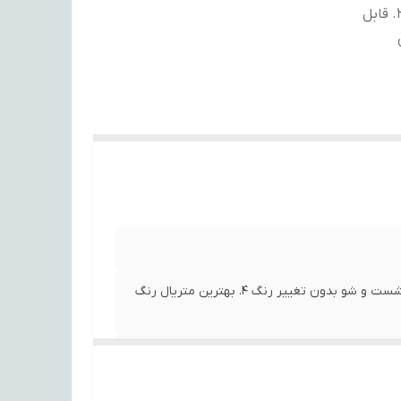
1. پارچه هازان/مخمل درجه یک 2. به صورت دور دوزی شده 3. قابل
1. پارچه هازان/مخمل درجه یک 2. به صورت دور دوزی شده 3. قابل شست و شو بدون تغییر رنگ 4. بهترین متریال رنگ