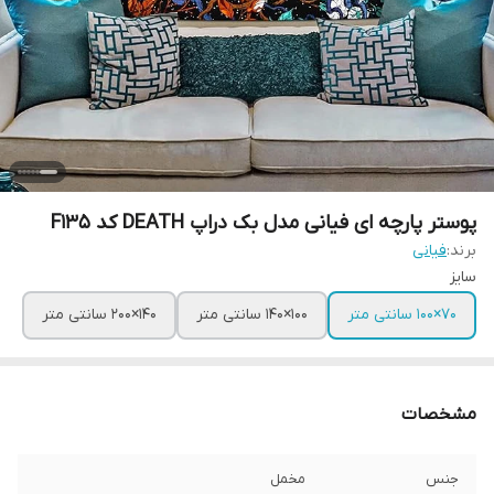
پوستر پارچه ای فیانی مدل بک دراپ DEATH کد F135
برند:
فیانی
سایز
۷۰×۱۰۰ سانتی متر
۱۰۰×۱۴۰ سانتی متر
۱۴۰×۲۰۰ سانتی متر
مشخصات
جنس
مخمل