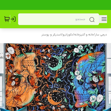
دیجی ساز
/
خانه و آشپزخانه
/
دکوراتیو
/
استیکر و پوستر