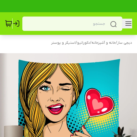
دیجی ساز
/
خانه و آشپزخانه
/
دکوراتیو
/
استیکر و پوستر