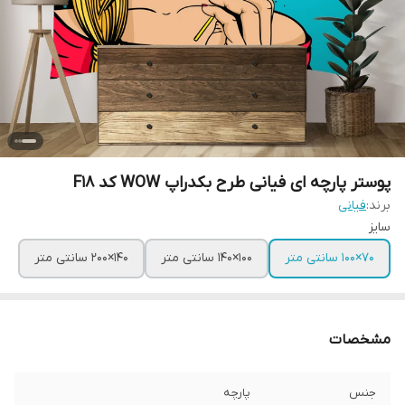
پوستر پارچه ای فیانی طرح بکدراپ WOW کد F18
برند:
فیانی
سایز
۷۰×۱۰۰ سانتی متر
۱۰۰×۱۴۰ سانتی متر
۱۴۰×۲۰۰ سانتی متر
مشخصات
جنس
پارچه