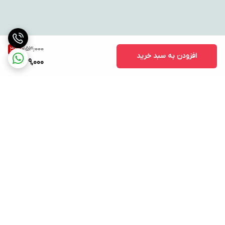
753,000
3
%
افزودن به سبد خرید
729,000
برگشت به بالا