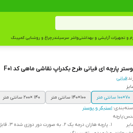
زم و تجهیزات آرایشی و بهداشتی
واشر سرسیلندر
چراغ و روشنایی کمپینگ
وستر پارچه ای فیانی طرح بکدراپ نقاشی ماهی کد F01
ند:
فیانی
یز
۷۰×۱۰۰ سانتی متر
۱۰۰×۱۴۰ سانتی متر
۱۴۰ ×۲۰۰ سانتی متر
ته‌بندی
:
استیکر و پوستر
نس
:
پارچه
یر
1. پارچه هازان درجه یک 