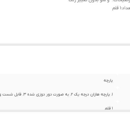
وضیحات
:
و شو بدون تغییر رنگ
داد
:
1 قلم
پارچه
1. پارچه هازان درجه یک 2. به صورت دور دوزی شده 3. قابل شست و شو بدون تغییر رنگ
1 قلم