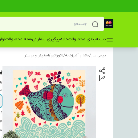
دسته‌بندی محصولات
خانه
پیگیری سفارش
همه محصولات
لوا
دیجی ساز
/
خانه و آشپزخانه
/
دکوراتیو
/
استیکر و پوستر
پ
بر
سا
دس
ج
سا