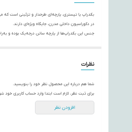
بکدراپ یا تپستری، پارچه‌ای طرحدار و تزئینی است که می‌ت
در دکوراسیون داخلی مدرن، جایگاه ویژه‌ای دارند.
جنس این بکدراپ‌ها از پارچه ساتن درجه‌یک بوده و به‌ر
از افت کیفیت یا تغییر رنگ.
با استفاده از این تپستری‌ها، می‌توانید به فضای اتاق‌ت
حس تازگی به محیط اطراف‌تان ببخشند.
نظرات
اگر به دنبال هدیه‌ای خاص، کاربردی و ماندگار هستید، ب
شما هم درباره این محصول نظر خود را بنویسید.
برای ثبت نظر، لازم است ابتدا وارد حساب کاربری خود شو
افزودن نظر