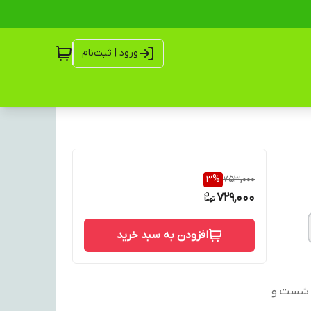
ورود | ثبت‌نام
3
%
753,000
729,000
افزودن به سبد خرید
 به صورت دور دوزی شده 3. قابل شست و