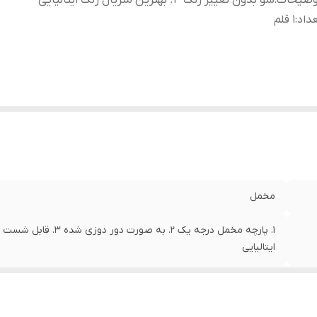
وضیحات
:
شو بدون تغییر رنگ 4. بهترین متریال رنگ ایتالیایی
داد
:
1 قلم
مخمل
ایتالیایی
1 قلم