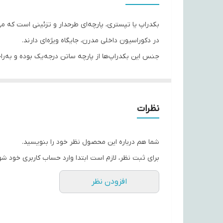
بکدراپ یا تپستری، پارچه‌ای طرحدار و تزئینی است که می‌ت
در دکوراسیون داخلی مدرن، جایگاه ویژه‌ای دارند.
جنس این بکدراپ‌ها از پارچه ساتن درجه‌یک بوده و به‌ر
از افت کیفیت یا تغییر رنگ.
با استفاده از این تپستری‌ها، می‌توانید به فضای اتاق‌ت
حس تازگی به محیط اطراف‌تان ببخشند.
نظرات
اگر به دنبال هدیه‌ای خاص، کاربردی و ماندگار هستید، ب
شما هم درباره این محصول نظر خود را بنویسید.
برای ثبت نظر، لازم است ابتدا وارد حساب کاربری خود شو
افزودن نظر