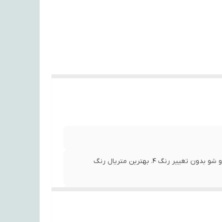
1. پارچه مخمل درجه یک 2. به صورت دور دوزی شده 3. قابل شست و شو بدون تغییر رنگ 4. بهترین متریال رنگ