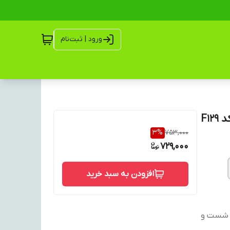
ورود | ثبت‌نام
3
%
753,000
729,000
افزودن به سبد خرید
 به صورت دور دوزی شده 3. قابل شست و