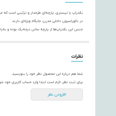
بکدراپ یا تپستری، پارچه‌ای طرحدار و تزئینی است که می‌ت
در دکوراسیون داخلی مدرن، جایگاه ویژه‌ای دارند.
جنس این بکدراپ‌ها از پارچه ساتن درجه‌یک بوده و به‌ر
از افت کیفیت یا تغییر رنگ.
با استفاده از این تپستری‌ها، می‌توانید به فضای اتاق‌ت
حس تازگی به محیط اطراف‌تان ببخشند.
نظرات
اگر به دنبال هدیه‌ای خاص، کاربردی و ماندگار هستید، ب
شما هم درباره این محصول نظر خود را بنویسید.
برای ثبت نظر، لازم است ابتدا وارد حساب کاربری خود شو
افزودن نظر