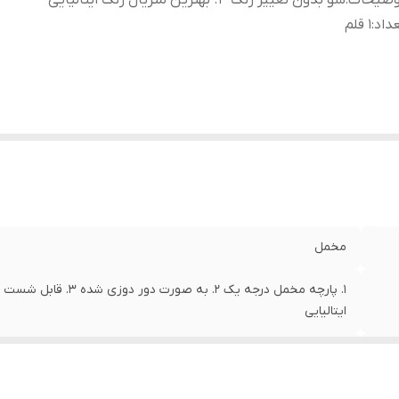
وضیحات
:
شو بدون تغییر رنگ 4. بهترین متریال رنگ ایتالیایی
داد
:
1 قلم
مخمل
ایتالیایی
1 قلم