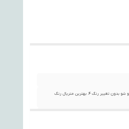
1. پارچه مخمل درجه یک 2. به صورت دور دوزی شده 3. قابل شست و شو بدون تغییر رنگ 4. بهترین متریال رنگ