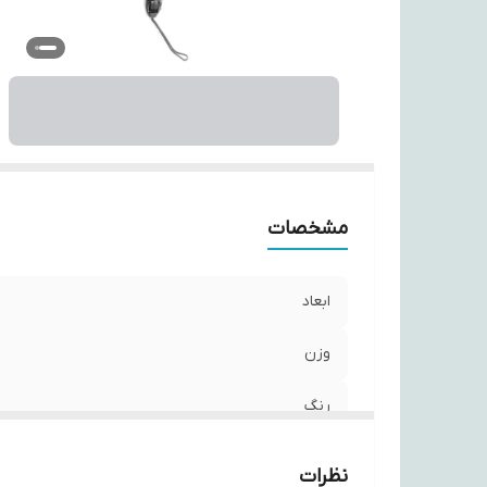
مشخصات
ابعاد
وزن
رنگ
نظرات