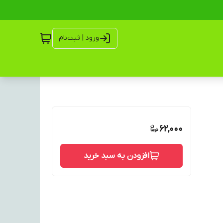
ورود | ثبت‌نام
62,000
افزودن به سبد خرید