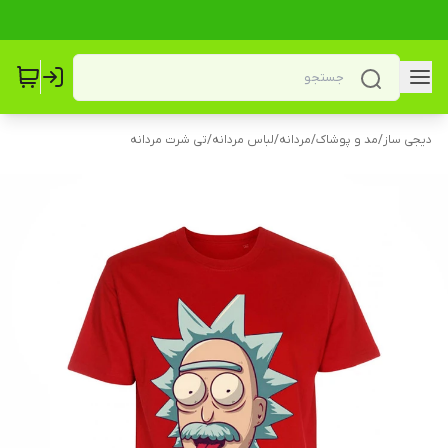
دیجی ساز
/
مد و پوشاک
/
مردانه
/
لباس مردانه
/
تی شرت مردانه