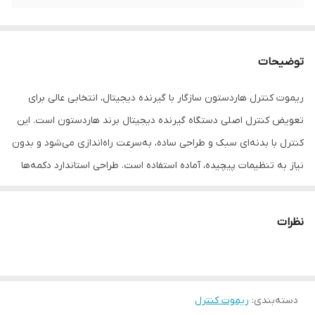
توضیحات
ریموت کنترل هاردستون سازگار با گیرنده دیجیتال، انتخابی عالی برای
تعویض کنترل اصلی دستگاه گیرنده دیجیتال برند هاردستون است. این
کنترل با بدنه‌ای سبک و طراحی ساده، به‌سرعت راه‌اندازی می‌شود و بدون
نیاز به تنظیمات پیچیده، آماده استفاده است. طراحی استاندارد دکمه‌ها
به کاربر امکان می‌دهد کانال‌ها را تغییر دهد، صدا را تنظیم کند، منوی
دستگاه را باز کند و به آسانی ورودی‌ها یا گزینه‌های گیرنده را مدیریت
نظرات
نماید. اگر کنترل گیرنده‌ی شما آسیب دیده، مفقود شده یا عملکردش
کاهش یافته، این مدل جایگزینی مقرون به‌صرفه و کارآمد است.
---
دسته‌بندی
:
ریموت کنترل