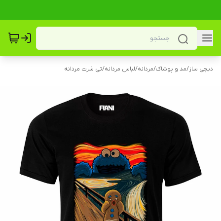
دیجی ساز
/
مد و پوشاک
/
مردانه
/
لباس مردانه
/
تی شرت مردانه