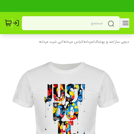
دیجی ساز
/
مد و پوشاک
/
مردانه
/
لباس مردانه
/
تی شرت مردانه