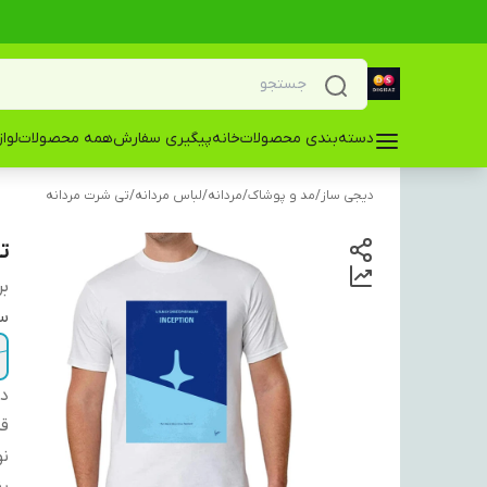
دسته‌بندی محصولات
خانه
پیگیری سفارش
همه محصولات
لوا
دیجی ساز
/
مد و پوشاک
/
مردانه
/
لباس مردانه
/
تی شرت مردانه
تی
بر
سا
دس
ق
نو