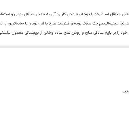
اسپرت , روزمره
ه‌ای لاتین است. minimal در لغت به معنی حداقل است. که با توجه به محل کاربرد آن به معنی حداقل
چاپ
 نیز مینیمالیسم یک سبک بوده و هنرمند طرح یا اثر خود را با ساده‌ترین و حدا
ود را بر پایه سادگی بیان و روش های ساده وخالی از پیچیدگی معمول فلسفی
اسپان
ید.