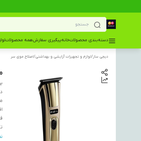
دسته‌بندی محصولات
خانه
پیگیری سفارش
همه محصولات
لوا
دیجی ساز
/
لوازم و تجهیزات آرایشی و بهداشتی
/
اصلاح موی سر
م
بر
دس
من
اق
قا
تک
ج
ن