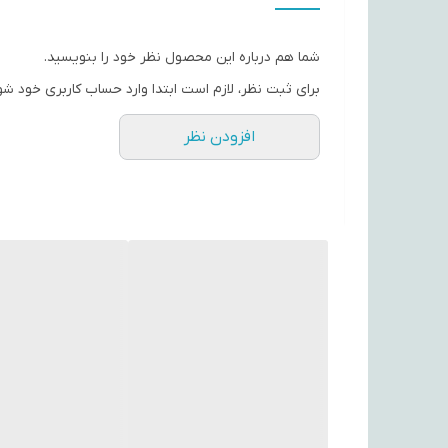
جنس تیغه
شما هم درباره این محصول نظر خود را بنویسید.
اندازه اصلاح
برای ثبت نظر، لازم است ابتدا وارد حساب کاربری خود شو
وزن
افزودن نظر
مدت زمان شارژ سریع
مدت زمان شارژ
مدت زمان استفاده پس از شارژ
سایز شانه‌ها
تعداد شانه
ابزار همراه