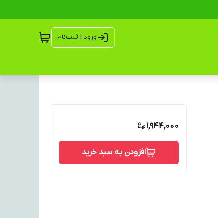
ورود | ثبت‌نام
1,944,000
افزودن به سبد خرید