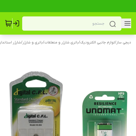
دیجی ساز
/
لوازم جانبی الکترونیک
/
باتری.شارژر و متعلقات
/
باتری و شارژر
/
شارژر استاندار