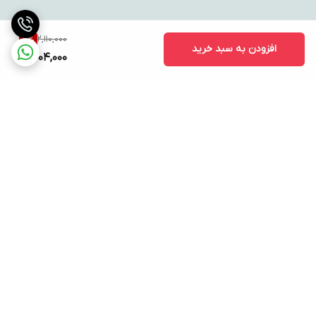
2,110,000
5
%
افزودن به سبد خرید
2,004,000
برگشت به بالا
ارسال ویژه
پشتیبانی ۲۴ ساعته