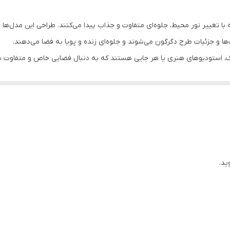
 تغییر نور محیط، جلوه‌ای متفاوت و جذاب پیدا می‌کنند. طراحی این مدل‌ها به
ینگ، استودیوهای هنری یا هر جایی‌ هستند که به دنبال فضایی خاص و متفاوت ب
سان با پونز یا میخ، شست‌وشوی راحت در ماشین لباس‌شویی و ماندگاری بالا را 
ید.