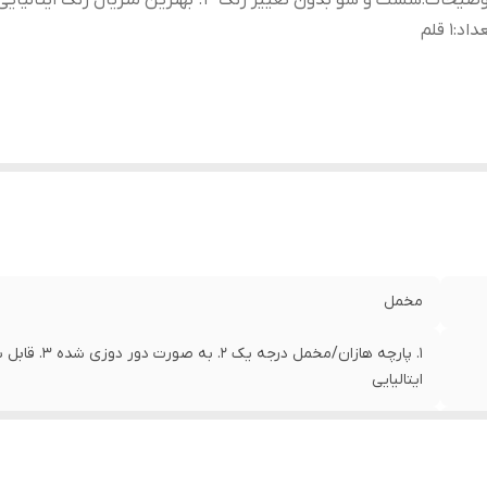
وضیحات
:
شست و شو بدون تغییر رنگ 4. بهترین متریال رنگ ایتالیایی
داد
:
1 قلم
مخمل
ایتالیایی
1 قلم