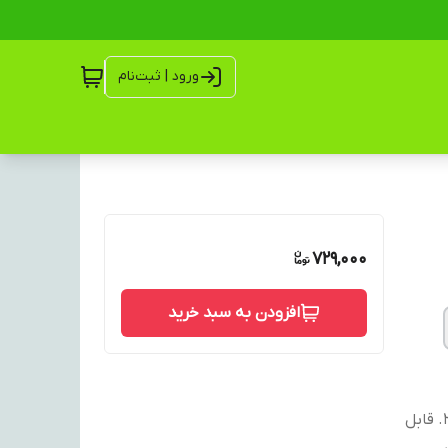
ورود | ثبت‌نام
729,000
افزودن به سبد خرید
1. پارچه هازان/مخمل درجه یک 2. به صورت دور دوزی شده 3. قابل