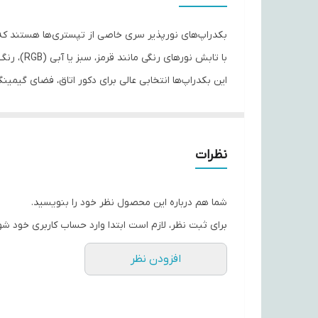
بکدراپ‌های نورپذیر سری خاصی از تپستری‌ها هستند که با
با تابش نورهای رنگی مانند قرمز، سبز یا آبی (RGB)، رنگ‌ها و جزئیات طرح دگرگون می‌شوند و جلوه‌ای زنده و پویا به فضا می‌دهند.
این بکدراپ‌ها انتخابی عالی برای دکور اتاق، فضای گیم
جنس این پارچه‌ها از ساتن باکیفیت بوده و امکان نصب آ
با استفاده از نورهای RGB، این بکدراپ‌ها به یکی از چشم‌گیرترین عناصر دکور شما تبدیل خواهند شد.
نظرات
شما هم درباره این محصول نظر خود را بنویسید.
برای ثبت نظر، لازم است ابتدا وارد حساب کاربری خود شو
افزودن نظر