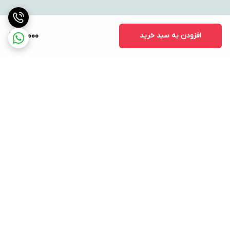
افزودن به سبد خرید
911,000
برگشت به بالا
ارسال ویژه
پشتیبانی ۲۴ ساعته