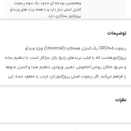
وهمچنین بودجه ای حدود یک سوم ریموت
کنترل اصلی نیاز دارد و با همه برند های ویدئو
پروزکتور سازگاری دارد.
ابعاد
15x5x2
توضیحات
وزن
40 گرم
ریموت CRC1905 یک کنترل همه‌کاره (Universal) ویژه ویدئو
پروژکتورهاست که با اغلب برندهای رایج بازار سازگار است. با تنظیم ساده
و سریع، امکان روشن/خاموش، تغییر ورودی، تنظیم صدا و کنترل منوها
را فراهم می‌کند. اگر ریموت اصلی پروژکتورتان خراب یا مفقود شده، این
مدل جایگزینی مقرون-به-صرفه و مناسب برای استفاده خانگی، آموزشی
یا اداری است.
نظرات
ویژگی‌های کلیدی (Key Features)
🔄 سازگاری گسترده: قابل تنظیم برای انواع پروژکتور — از برندهای
مختلف مثل ‎ACER، ‎EPSON، ‎LG، ‎Samsung و …