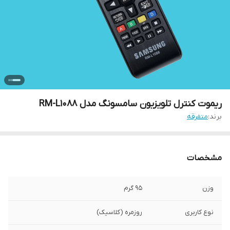
ریموت کنترل تلویزیون سامسونگ مدل RM-L1088
برند:
متفرقه
مشخصات
وزن
95 گرم
نوع کاربری
روزمره (کلاسیک)