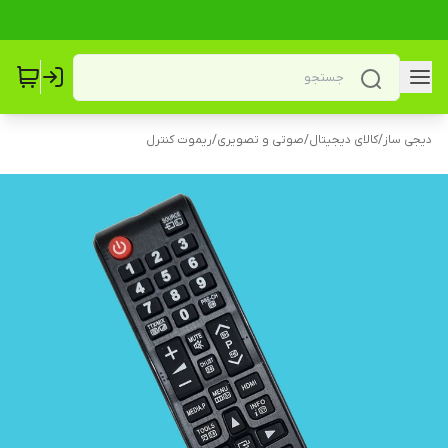
دیجی ساز
/
کالای دیجیتال
/
صوتی و تصویری
/
ریموت کنترل