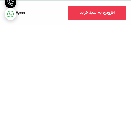
افزودن به سبد خرید
498,000
برگشت به بالا
ارسال ویژه
پشتیبانی ۲۴ ساعته