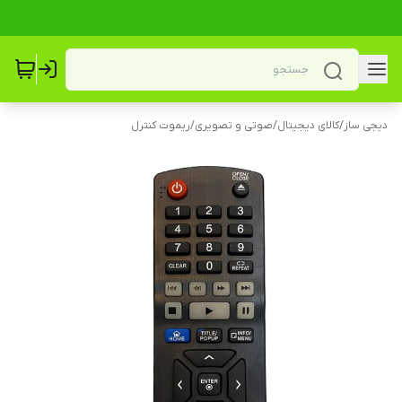
دیجی ساز
/
کالای دیجیتال
/
صوتی و تصویری
/
ریموت کنترل