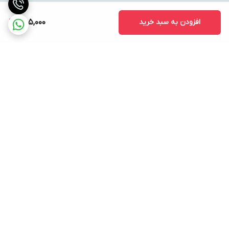
افزودن به سبد خرید
485,000
برگشت به بالا
ارسال ویژه
پشتیبانی ۲۴ ساعته