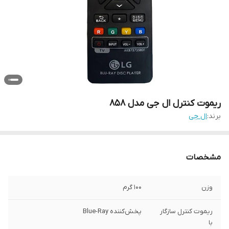
ریموت کنترل ال جی مدل 858
برند:
ال جی
مشخصات
وزن
100 گرم
ریموت کنترل سازگار
پخش‌کننده Blue-Ray
با