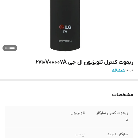
ریموت کنترل تلویزیون ال جی 6710V00007A
برند:
متفرقه
مشخصات
ریموت کنترل سازگار
تلویزیون
با
سازگار با برند
ال جی