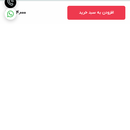
افزودن به سبد خرید
484,000
برگشت به بالا
ارسال ویژه
پشتیبانی ۲۴ ساعته