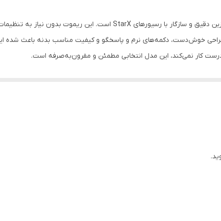
نیم‌قلمی AAA
ریموت کنترل رسیور استارایکس مدل 111 یک کنترل جایگزین دقیق و سازگار با رسیو
دو عدد
 طراحی خوش‌دست، دکمه‌های نرم و پاسخگو و کیفیت مناسب بدنه باعث شده این 
درست کار نمی‌کند، این مدل انتخابی مطمئن و مقرون‌به‌صرفه است.
ساده
21*5*2 سانتی‌متر
ید.