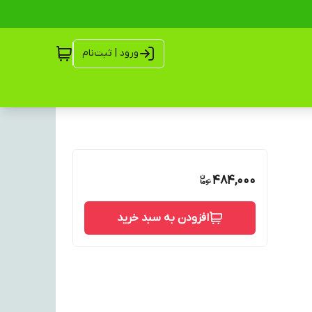
ورود | ثبت‌نام
484,000
افزودن به سبد خرید