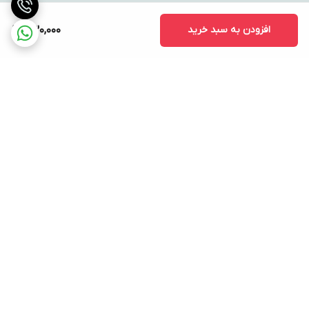
افزودن به سبد خرید
430,000
برگشت به بالا
ارسال ویژه
پشتیبانی ۲۴ ساعته