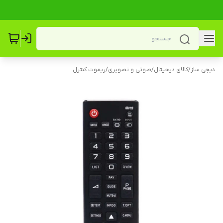
دیجی ساز
/
کالای دیجیتال
/
صوتی و تصویری
/
ریموت کنترل