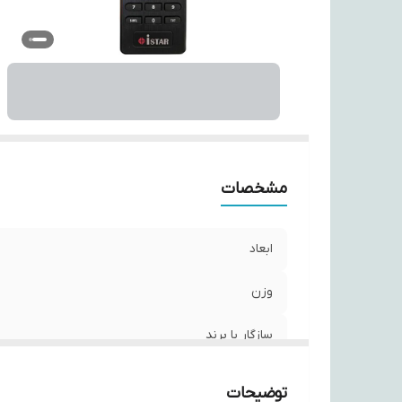
ت
مشخصات
ابعاد
وزن
سازگار با برند
نوع ریموت کنترل
توضیحات