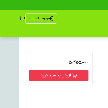
ورود | ثبت‌نام
455,000
افزودن به سبد خرید
 برند