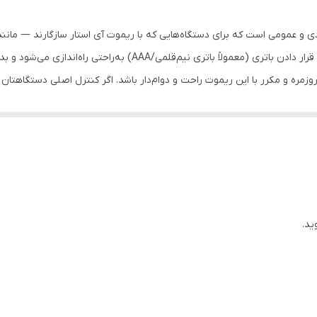
لطفا به دلیل شباهت کنترلها در هنگام انتخاب کنترل علاوه بر برند 
00 یک ریموت کنترل کاربردی و عمومی است که برای دستگاه‌هایی که با ریموت آی استار سازگا
جایگزینی مناسب برای کنترل اصلی دستگاه شماست و با قرار دادن باتری 
ه است.
ید.
اده و کنترل دقیق دستگاه
ستفاده پس از قرار دادن باتری
ینه مناسب برای جایگزینی ریموت فرسوده یا مفقود