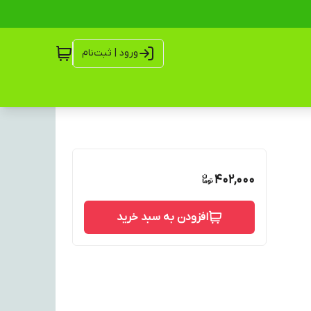
ورود | ثبت‌نام
402,000
افزودن به سبد خرید