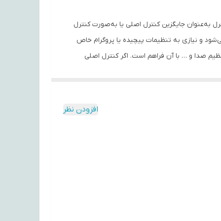
 کنترلر جانبی مناسب برای گیرنده‌های دیجیتال Simaran است. این ریموت کنترل به‌عنوان جایگزین کنترل اصلی یا به‌صورت کنترل
 — ریموت آماده استفاده می‌شود و نیازی به تنظیمات پیچیده یا پروگرام خاص
نظیم صدا و … با آن فراهم است. اگر کنترل اصلی
افزودن نظر