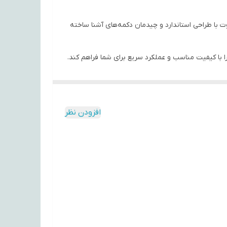
گزین دقیق و کاملاً سازگار برای تلویزیون‌های LED و LCD ال‌جی است. این ریموت با طراحی استاندارد و چیدمان دکمه‌های آشنا ساخته
 با کیفیت مناسب و عملکرد سریع برای شما فراهم کند.
افزودن نظر