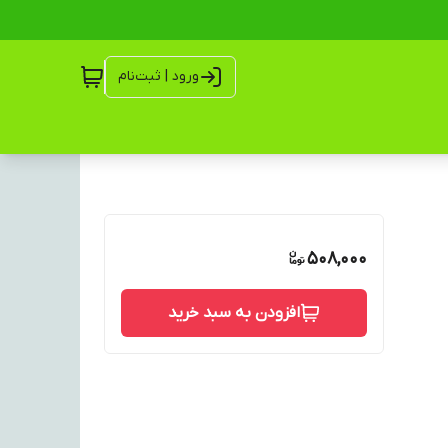
ورود | ثبت‌نام
508,000
افزودن به سبد خرید