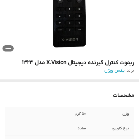
ریموت کنترل گیرنده دیجیتال X.Vision مدل 1323
برند:
ایکس ویژن
مشخصات
وزن
50 گرم
نوع کاربری
ساده