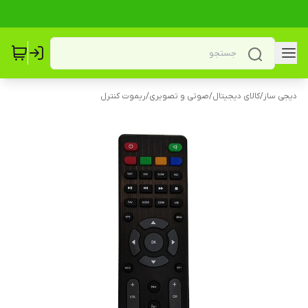
دیجی ساز
/
کالای دیجیتال
/
صوتی و تصویری
/
ریموت کنترل