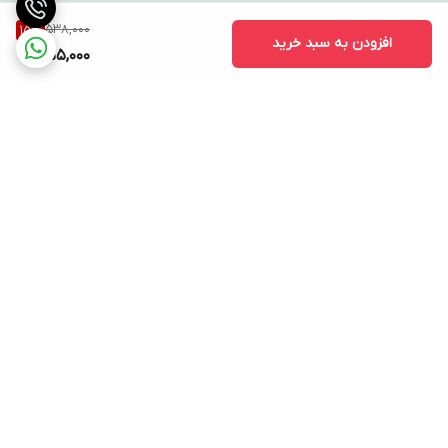
538,000
15
%
افزودن به سبد خرید
455,000
برگشت به بالا
ارسال ویژه
پشتیبانی ۲۴ ساعته