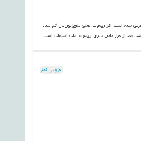
، طراحی یا معرفی شده است. اگر ریموت اصلی تلویزیون‌تان گم شده،
 کامل تلویزیون باشد. بعد از قرار دادن باتری، ریموت آماده استفاده است
روشن و سایر گزینه‌ها.
افزودن نظر