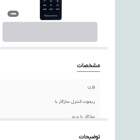
مشخصات
وزن
ریموت کنترل سازگار با
سازگار با برند
نوع ریموت کنترل
توضیحات