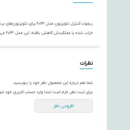
ابعاد
ریموت کنترل تلویزیون مدل 
خراب 
و امکان کنترل کامل عملکردهای پایه تلویزیون — همانند
---
نظرات
ویژگی‌های کلیدی
🎯 مناسب برای تلویزیون‌های پانورامیک یا دستگاه‌هایی 
شما هم درباره این محصول نظر خود را بنویسید.
🔋 راه‌اندازی آسان با باتری — بدون نیاز به برنامه‌ریز
برای ثبت نظر، لازم است ابتدا وارد حساب کاربری خود شو
🖲️ دکمه‌های استاندارد و کاربردی — کنترل کانال، صدا،
افزودن نظر
⚙️ قابل استفاده به‌عنوان ریموت جایگزین یا پشتیبان —
✅ گزینه‌ای مقرون‌به‌صرفه برای بازگرداندن عملکرد تلویز