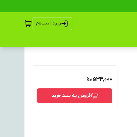
ورود | ثبت‌نام
534,000
افزودن به سبد خرید