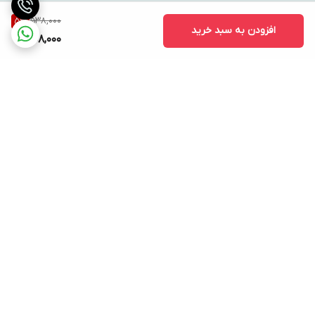
538,000
5
%
افزودن به سبد خرید
508,000
برگشت به بالا
ارسال ویژه
پشتیبانی ۲۴ ساعته