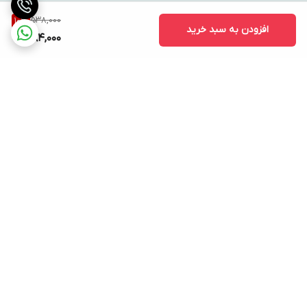
538,000
10
%
افزودن به سبد خرید
484,000
برگشت به بالا
ارسال ویژه
پشتیبانی ۲۴ ساعته