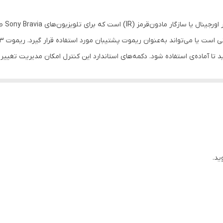
دو عدد
د. این
ساده
استفاده شود. دکمه‌های استاندارد این کنترل امکان مدیریت تغییر کانال، تنظیم صدا، دسترسی به من
آی سی این کنترل اصلی و از شرکتی است.
سری‌های مختلف می‌باشد و با طراحی خوش‌دست و کیفیت ساخت بالا تجربه‌ی
برا
🖲️ دکمه‌های کامل و استاندارد — کنترل عملکردهای
