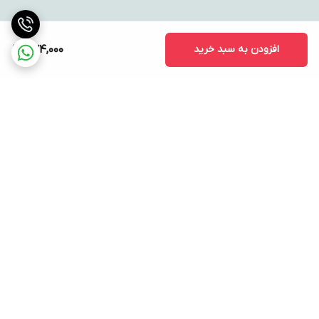
افزودن به سبد خرید
574,000
برگشت به بالا
ارسال ویژه
پشتیبانی ۲۴ ساعته