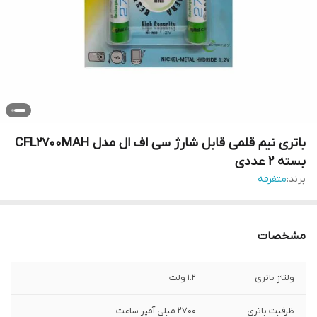
باتری نیم قلمی قابل شارژ سی اف ال مدل CFL2700MAH
بسته ۲ عددی
برند:
متفرقه
مشخصات
ولتاژ باتری
1.2 ولت
ظرفیت باتری
2700 میلی آمپر ساعت