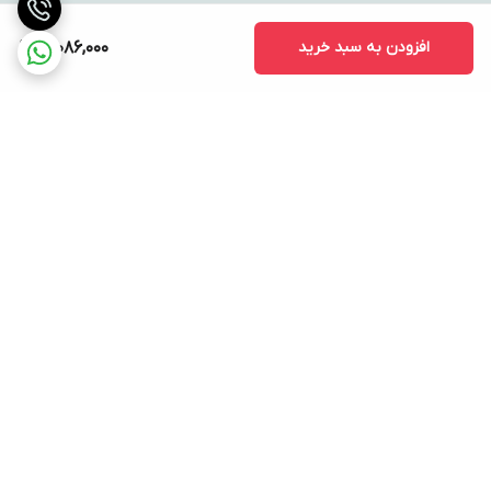
افزودن به سبد خرید
12,086,000
برگشت به بالا
ارسال ویژه
پشتیبانی ۲۴ ساعته