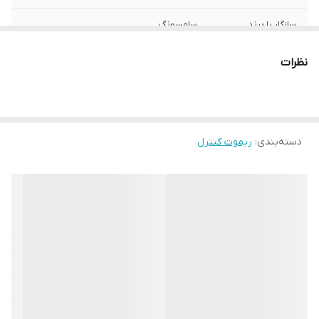
سازگار با برند
سامسونگ
نوع ریموت کنترل
ساده
نظرات
ابعاد
4x5x20 سانتی‌متر
دسته‌بندی
:
ریموت کنترل