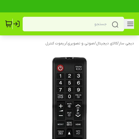
دیجی ساز
/
کالای دیجیتال
/
صوتی و تصویری
/
ریموت کنترل