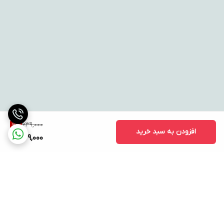
639,000
9
%
افزودن به سبد خرید
579,000