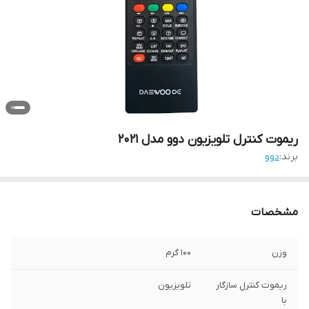
ریموت کنترل تلویزیون دوو مدل 2021
برند:
دوو
مشخصات
وزن
100 گرم
ریموت کنترل سازگار
تلویزیون
با