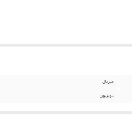
امپریال
تلویزیون