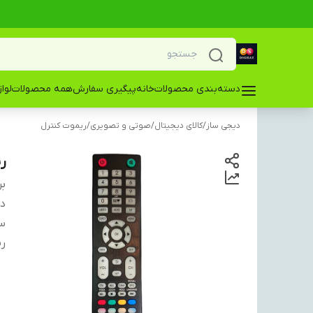
دسته‌بندی محصولات
خانه
پیگیری سفارش
همه محصولات
لوا
دیجی ساز
/
کالای دیجیتال
/
صوتی و تصویری
/
ریموت کنترل
ری
بر
دس
سا
ری