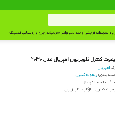
زم و تجهیزات آرایشی و بهداشتی
واشر سرسیلندر
چراغ و روشنایی کمپینگ
موت کنترل تلویزیون امپریال مدل 2030
ند:
امپریال
ته‌بندی
:
ریموت کنترل
زگار با برند
:
امپریال
موت کنترل سازگار با
:
تلویزیون