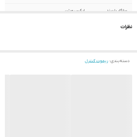
سازگار با برند
ایکس ویژن
نوع ریموت کنترل
ساده
نظرات
ابعاد
15x3x4 سانتی‌متر
دسته‌بندی
:
ریموت کنترل