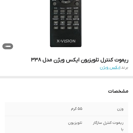
ریموت کنترل تلویزیون ایکس ویژن مدل 338
برند:
ایکس ویژن
مشخصات
وزن
55 گرم
ریموت کنترل سازگار
تلویزیون
با