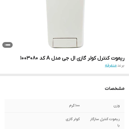
ریموت کنترل کولر گازی ال جی مدل A کد 1003080
برند:
متفرقه
مشخصات
وزن
100 گرم
ریموت کنترل سازگار
کولر گازی
با