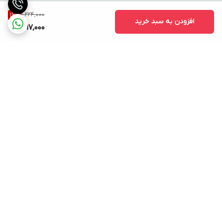
1,224,000
16
%
افزودن به سبد خرید
1,017,000
برگشت به بالا
ارسال ویژه
پشتیبانی ۲۴ ساعته