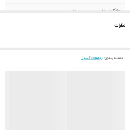
سازگار با برند
سی یرا
نوع ریموت کنترل
ساده
نظرات
ابعاد
15x4x2 سانتی‌متر
دسته‌بندی
:
ریموت کنترل