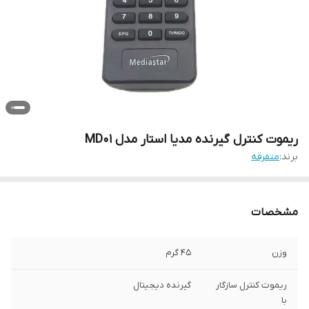
ریموت کنترل گیرنده مدیا استار مدل MD01
برند:
متفرقه
مشخصات
وزن
45 گرم
ریموت کنترل سازگار
گیرنده دیجیتال
با