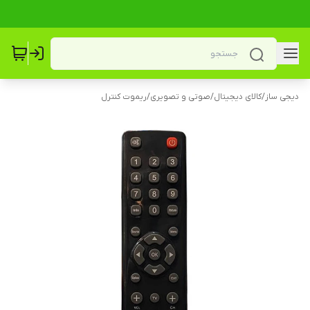
دیجی ساز
/
کالای دیجیتال
/
صوتی و تصویری
/
ریموت کنترل