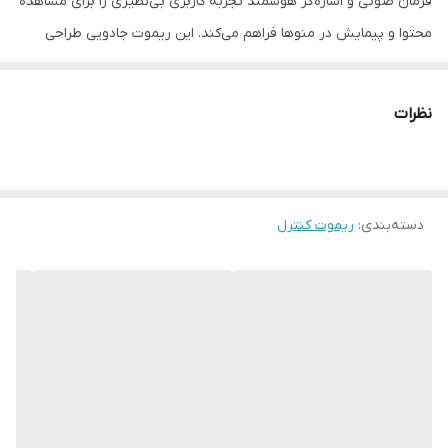
فرمان صوتی و اشاره‌گر هوشمند تجربه کاربری بی‌نظیری را برای مشاهده
محتوا و پیمایش در منوها فراهم می‌کند. این ریموت جادویی طراحی
استاندارد و ارگونومیک دارد و با بسیاری از مدل‌های تلویزیون‌های سری
هوشمند ال‌جی سازگاری کامل دارد، به‌طوری‌که کاربر می‌تواند با استفاده از
نظرات
دکمه‌ها و فرمان‌های صوتی، به‌سرعت برنامه‌ها، کانال‌ها و تنظیمات را
کنترل کند. عملکرد روان، حس لمس مناسب کلیدها و قابلیت‌های
پیشرفته این ریموت، آن را به انتخابی مناسب برای جایگزینی یا همراهی
دسته‌بندی
:
ریموت کنترل
تلویزیون هوشمند شما تبدیل می‌کند.
ویژگی‌های کلیدی:
پشتیبانی از فرمان صوتی برای جستجو و کنترل آسان
اتصال بلوتوث بدون نیاز به نشانه‌گیری مستقیم
اشاره‌گر هوشمند (Pointer) برای انتخاب سریع‌تر در منوها
طراحی ارگونومیک و مناسب برای استفاده روزانه
سازگار با طیف گسترده‌ای از تلویزیون‌های هوشمند ال‌جی