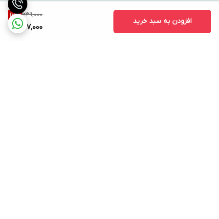
639,000
17
%
افزودن به سبد خرید
527,000
برگشت به بالا
ارسال ویژه
پشتیبانی ۲۴ ساعته