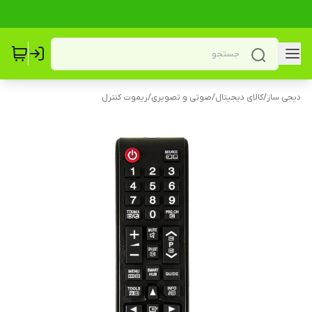
دیجی ساز
/
کالای دیجیتال
/
صوتی و تصویری
/
ریموت کنترل