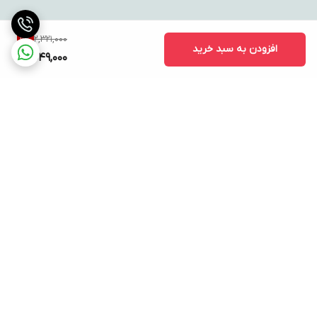
2,321,000
11
%
افزودن به سبد خرید
2,049,000
برگشت به بالا
ارسال ویژه
پشتیبانی ۲۴ ساعته