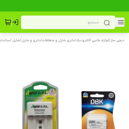
دیجی ساز
/
لوازم جانبی الکترونیک
/
باتری.شارژر و متعلقات
/
باتری و شارژر
/
شارژر استاندار