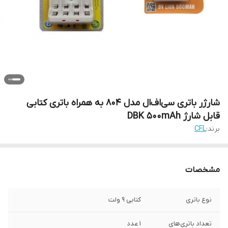
شارژر باتری سی‌اف‌ال مدل 804 به همراه باتری کتابی
قابل شارژ DBK 500mAh
برند:
CFL
مشخصات
نوع باتری
کتابی 9 ولت
تعداد باتری‌های
1 عدد