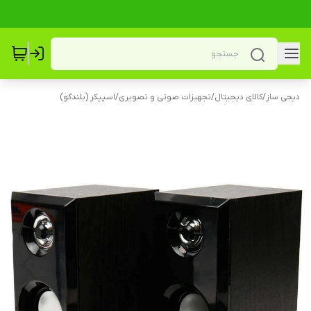
دیجی ساز
/
کالای دیجیتال
/
تجهیزات صوتی و تصویری
/
اسپیکر (بلندگو)