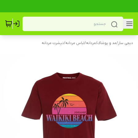
دیجی ساز
/
مد و پوشاک
/
مردانه
/
لباس مردانه
/
تیشرت مردانه