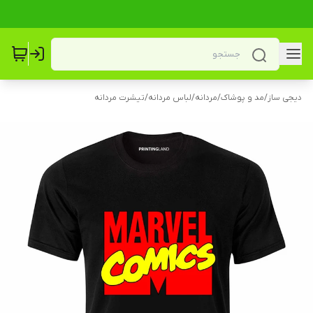
دیجی ساز
/
مد و پوشاک
/
مردانه
/
لباس مردانه
/
تیشرت مردانه