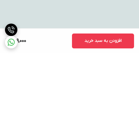
افزودن به سبد خرید
729,000
برگشت به بالا