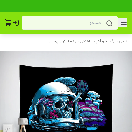
دیجی ساز
/
خانه و آشپزخانه
/
دکوراتیو
/
استیکر و پوستر