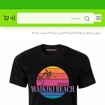
دیجی ساز
/
مد و پوشاک
/
مردانه
/
لباس مردانه
/
تیشرت مردانه