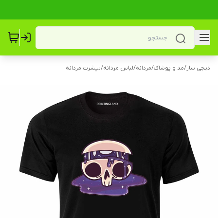
دیجی ساز
/
مد و پوشاک
/
مردانه
/
لباس مردانه
/
تیشرت مردانه