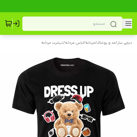
دیجی ساز
/
مد و پوشاک
/
مردانه
/
لباس مردانه
/
تیشرت مردانه